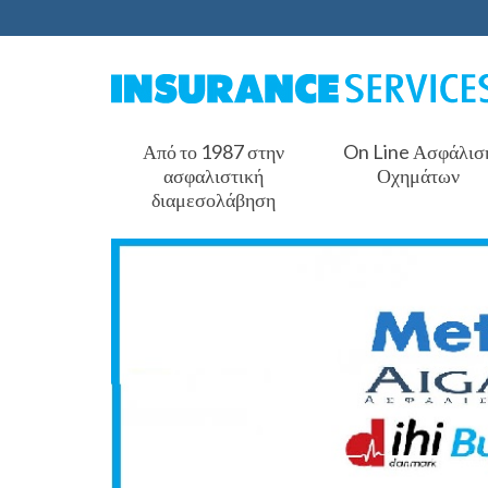
Από το 1987 στην
On Line Ασφάλισ
ασφαλιστική
Οχημάτων
διαμεσολάβηση