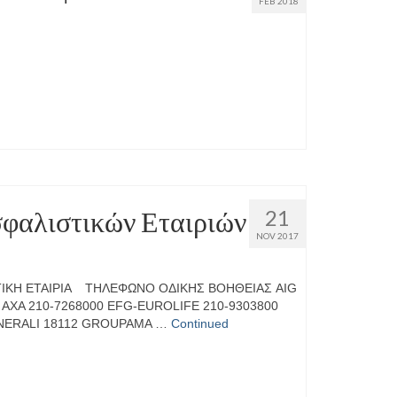
FEB 2018
φαλιστικών Εταιριών
21
NOV 2017
ΚΗ ΕΤΑΙΡΙΑ ΤΗΛΕΦΩΝΟ ΟΔΙΚΗΣ ΒΟΗΘΕΙΑΣ AIG
 AXA 210-7268000 EFG-EUROLIFE 210-9303800
ENERALI 18112 GROUPAMA …
Continued