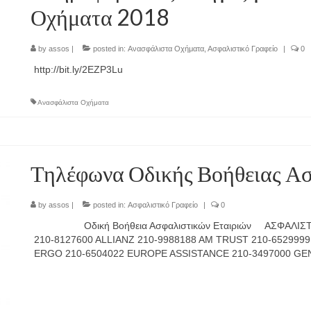
Οχήματα 2018
by
assos
|
posted in:
Ανασφάλιστα Οχήματα
,
Ασφαλιστικό Γραφείο
|
0
http://bit.ly/2EZP3Lu
Ανασφάλιστα Οχήματα
Τηλέφωνα Οδικής Βοήθειας Ασ
by
assos
|
posted in:
Ασφαλιστικό Γραφείο
|
0
Οδική Βοήθεια Ασφαλιστικών Εταιριών ΑΣΦΑΛΙΣΤΙ
210-8127600 ALLIANZ 210-9988188 AM TRUST 210-6529999
ERGO 210-6504022 EUROPE ASSISTANCE 210-3497000 G