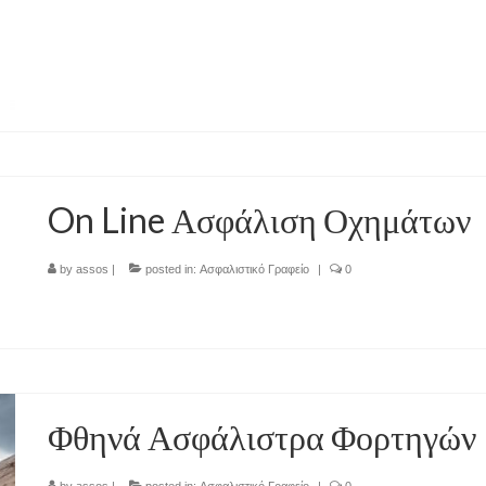
On Line Ασφάλιση Οχημάτων
by
assos
|
posted in:
Ασφαλιστικό Γραφείο
|
0
Φθηνά Ασφάλιστρα Φορτηγών