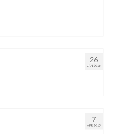
26
JAN 2016
7
APR 2015