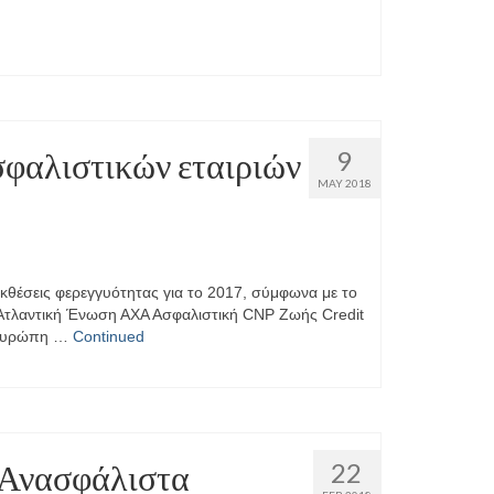
σφαλιστικών εταιριών
9
MAY 2018
 εκθέσεις φερεγγυότητας για το 2017, σύμφωνα με το
fe Aτλαντική Ένωση ΑΧΑ Ασφαλιστική CNP Ζωής Credit
O Ευρώπη …
Continued
 Ανασφάλιστα
22