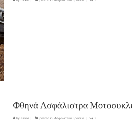
by
assos
|
posted in:
Ασφαλιστικό Γραφείο
|
0
Φθηνά Ασφάλιστρα Μοτοσυκλ
by
assos
|
posted in:
Ασφαλιστικό Γραφείο
|
0