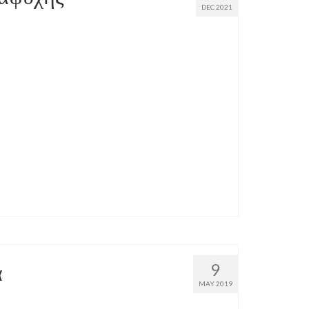
DEC 2021
α
9
MAY 2019