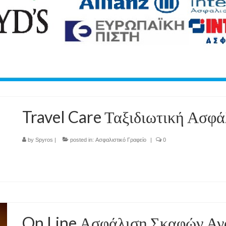
Travel Care Ταξιδιωτική Ασφά
by
Spyros
|
posted in:
Ασφαλιστικό Γραφείο
|
0
On Line Ασφάλιση Σκαφών Α