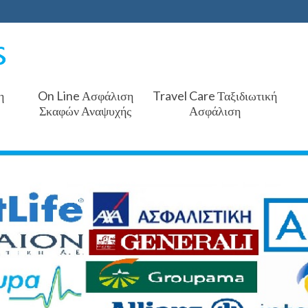
η
On Line Ασφάλιση
Travel Care Ταξιδιωτική
Σκαφών Αναψυχής
Ασφάλιση