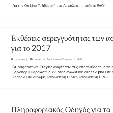
Για την On Line Ταξιδιωτική σας Ασφάλεια, πατήστε ΕΔΩ!
Εκθέσεις φερεγγυότητας των α
για το 2017
by
assos
|
posted in:
Ασφαλιστικό Γραφείο
|
0
Οι Ασφαλιστικές Εταιρίες ανάρτησαν στις ιστοσελίδες τους τις
Solvency II Παρακάτω οι εκθέσεις αναλυτικά: Allianz Alpha Li
Agricole Life Δύναμις Ασφαλιστική Εθνική Ασφαλιστική ERG
Πληροφοριακός Οδηγός για τα